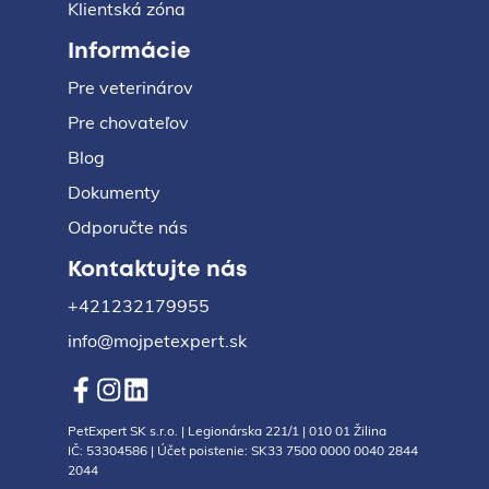
Klientská zóna
Informácie
Pre veterinárov
Pre chovateľov
Blog
Dokumenty
Odporučte nás
Kontaktujte nás
+421232179955
info@mojpetexpert.sk
PetExpert SK s.r.o. | Legionárska 221/1 | 010 01 Žilina
IČ: 53304586 | Účet poistenie: SK33 7500 0000 0040 2844
2044