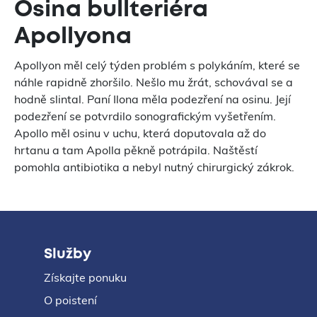
Osina bullteriéra
Apollyona
Apollyon měl celý týden problém s polykáním, které se
náhle rapidně zhoršilo. Nešlo mu žrát, schovával se a
hodně slintal. Paní Ilona měla podezření na osinu. Její
podezření se potvrdilo sonografickým vyšetřením.
Apollo měl osinu v uchu, která doputovala až do
hrtanu a tam Apolla pěkně potrápila. Naštěstí
pomohla antibiotika a nebyl nutný chirurgický zákrok.
Služby
Získajte ponuku
O poistení