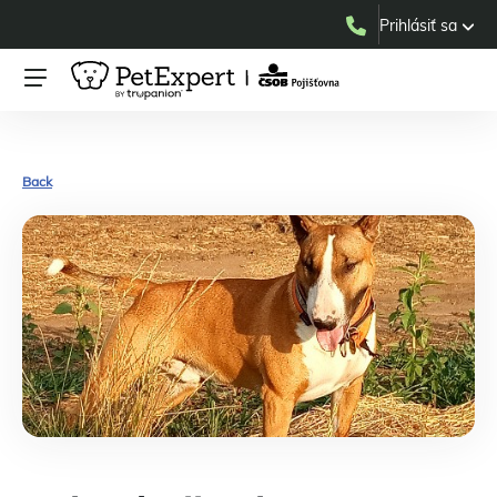
Prihlásiť sa
Back